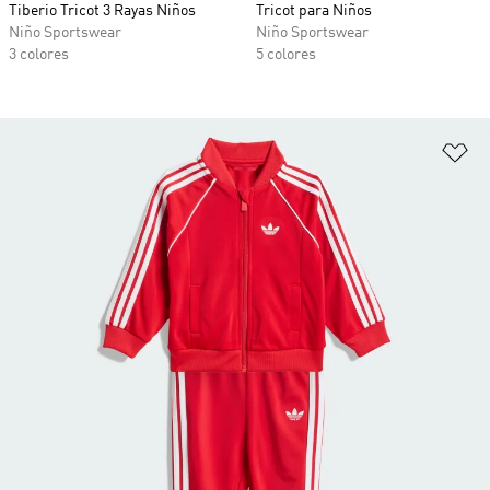
Tiberio Tricot 3 Rayas Niños
Tricot para Niños
Niño Sportswear
Niño Sportswear
3 colores
5 colores
Añ