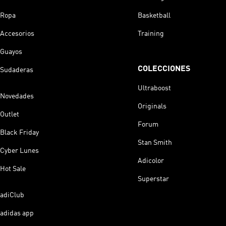
Ropa
Basketball
Accesorios
Training
Guayos
COLECCIONES
Sudaderas
Ultraboost
Novedades
Originals
Outlet
Forum
Black Friday
Stan Smith
Cyber Lunes
Adicolor
Hot Sale
Superstar
adiClub
adidas app