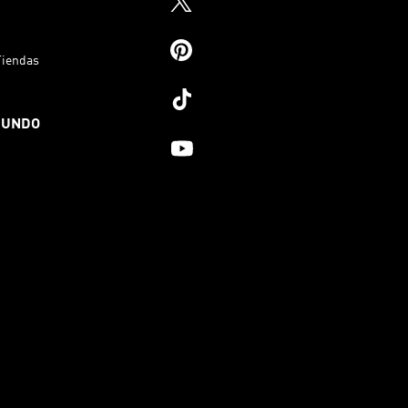
Tiendas
MUNDO