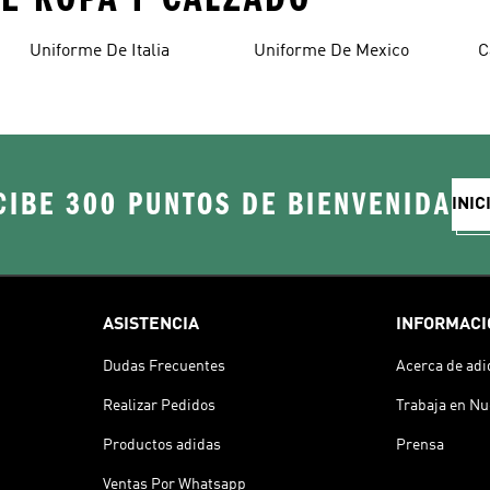
Uniforme De Italia
Uniforme De Mexico
C
CIBE 300 PUNTOS DE BIENVENIDA
INIC
ASISTENCIA
INFORMACI
Dudas Frecuentes
Acerca de adi
Realizar Pedidos
Trabaja en Nu
Productos adidas
Prensa
Ventas Por Whatsapp