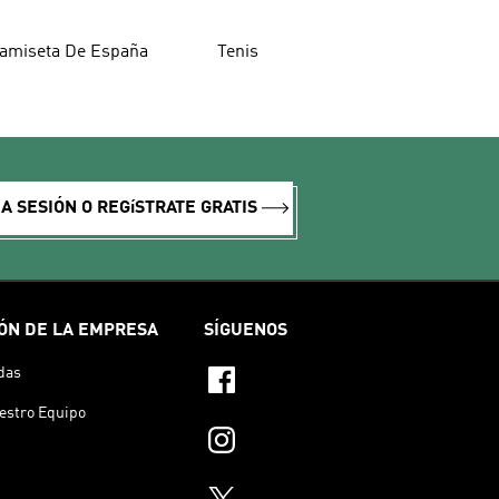
amiseta De España
Tenis
IA SESIÓN O REGíSTRATE GRATIS
ÓN DE LA EMPRESA
SÍGUENOS
das
estro Equipo