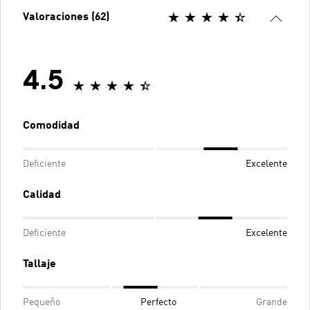
Valoraciones (62)
4.5
Comodidad
Deficiente
Excelente
Calidad
Deficiente
Excelente
Tallaje
Pequeño
Perfecto
Grande