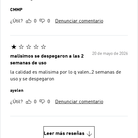
CMMP
¿Útil?
0
0
Denunciar comentario
20 de mayo de 2026
malisimos se despegaron a las 2
semanas de uso
la calidad es malisima por lo q valen..2 semanas de
uso y se despegaron
ayelen
¿Útil?
0
0
Denunciar comentario
Leer más reseñas