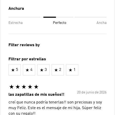
Anchura
Estrecha
Perfecto
Ancha
Filter reviews by
Filtrar por estrellas
5
4
3
2
1
20 de junio de 2026
las zapatillas de mis sueños!!
creí que nunca podría tenerlas!! son preciosas y soy
muy Feliz. Este es el mensaje de mi hija. Súper feliz
con su regalo!!