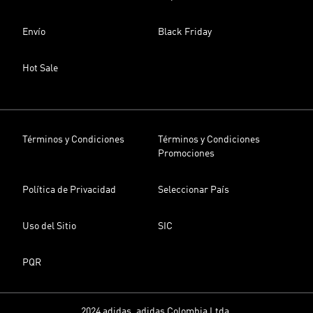
Envío
Black Friday
Hot Sale
Términos y Condiciones
Términos y Condiciones
Promociones
Política de Privacidad
Seleccionar País
Uso del Sitio
SIC
PQR
2024 adidas, adidas Colombia Ltda.