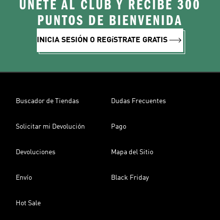
ÚNETE AL CLUB Y RECIBE 300
PUNTOS DE BIENVENIDA
INICIA SESIÓN O REGíSTRATE GRATIS
Buscador de Tiendas
Dudas Frecuentes
Solicitar mi Devolución
Pago
Devoluciones
Mapa del Sitio
Envío
Black Friday
Hot Sale