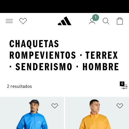
1
CHAQUETAS
ROMPEVIENTOS · TERREX
· SENDERISMO · HOMBRE
4
2 resultados
Añadir a la lista de deseos
Añ