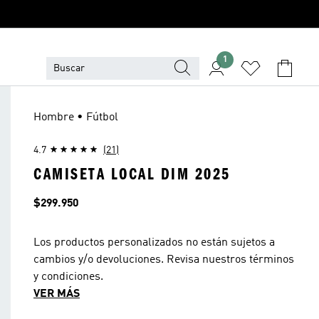
1
Hombre • Fútbol
4.7
(21)
CAMISETA LOCAL DIM 2025
Precio
$299.950
Los productos personalizados no están sujetos a
cambios y/o devoluciones. Revisa nuestros términos
y condiciones.
VER MÁS