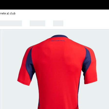
nete al club
 Tendencias
Deportes
Outlet