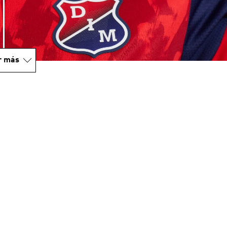
r más