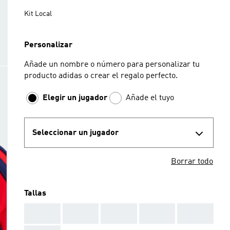
Kit Local
Personalizar
Añade un nombre o número para personalizar tu
producto adidas o crear el regalo perfecto.
Elegir un jugador
Añade el tuyo
Seleccionar un jugador
Borrar todo
Tallas
AAA
AAA
AAA
AAA
AAA