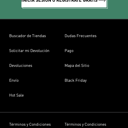
INICIA SESIÓN O REGíSTRATE GRATIS
Buscador de Tiendas
Dudas Frecuentes
Solicitar mi Devolución
Pago
Devoluciones
Mapa del Sitio
Envío
Black Friday
Hot Sale
Términos y Condiciones
Términos y Condiciones