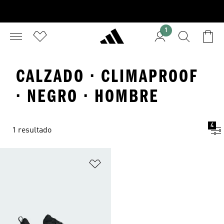
1
CALZADO · CLIMAPROOF
· NEGRO · HOMBRE
4
1 resultado
Añadir a la lista de deseos