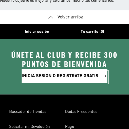
Nuestro objetivo es mejorar y valoramos mucho tus comentarios.
Volver arriba
Iniciar sesión
Tu carrito (0)
ÚNETE AL CLUB Y RECIBE 300
PUNTOS DE BIENVENIDA
INICIA SESIÓN O REGíSTRATE GRATIS
Buscador de Tiendas
Dudas Frecuentes
Solicitar mi Devolución
Pago