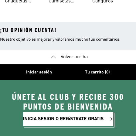
Chaquetas
Camisetas
Canguros
Colombia
Mundial De La
Mundial 2026
Argentina Copa
¡TU OPINIÓN CUENTA!
Nuestro objetivo es mejorar y valoramos mucho tus comentarios.
Volver arriba
Iniciar sesión
Tu carrito (0)
ÚNETE AL CLUB Y RECIBE 300
PUNTOS DE BIENVENIDA
INICIA SESIÓN O REGíSTRATE GRATIS