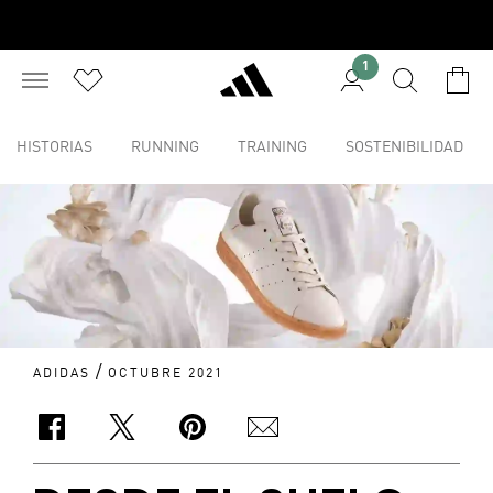
1
HISTORIAS
RUNNING
TRAINING
SOSTENIBILIDAD
/
ADIDAS
OCTUBRE 2021