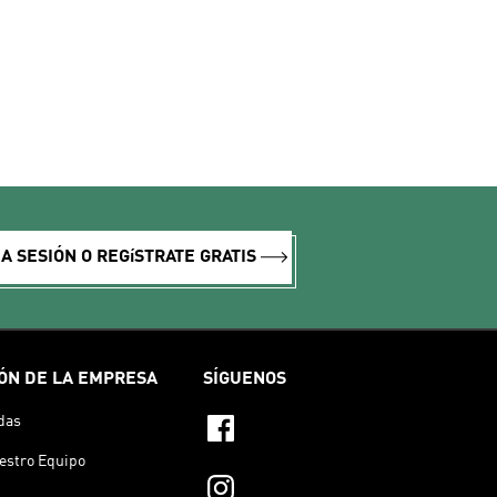
IA SESIÓN O REGíSTRATE GRATIS
ÓN DE LA EMPRESA
SÍGUENOS
das
estro Equipo