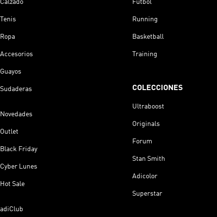
Calzado
Fútbol
Tenis
Running
Ropa
Basketball
Accesorios
Training
Guayos
COLECCIONES
Sudaderas
Ultraboost
Novedades
Originals
Outlet
Forum
Black Friday
Stan Smith
Cyber Lunes
Adicolor
Hot Sale
Superstar
adiClub