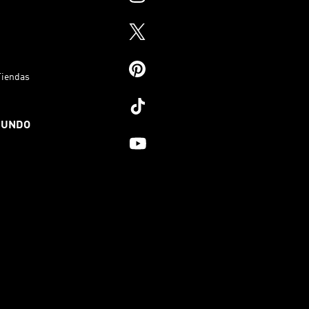
Tiendas
MUNDO