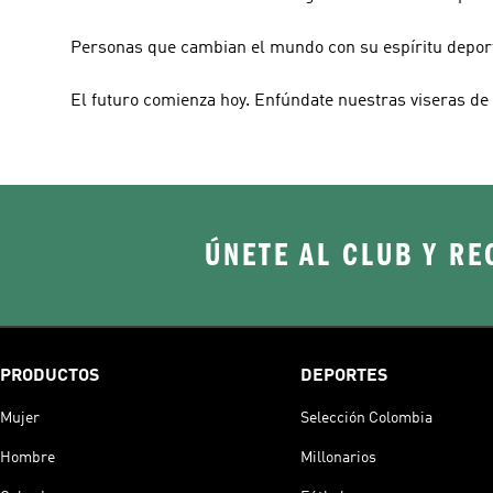
Personas que cambian el mundo con su espíritu depor
El futuro comienza hoy. Enfúndate nuestras viseras d
ÚNETE AL CLUB Y RE
PRODUCTOS
DEPORTES
Mujer
Selección Colombia
Hombre
Millonarios