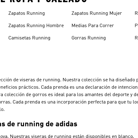
Zapatos Running
Zapatos Running Mujer
R
Zapatos Running Hombre
Medias Para Correr
P
Camisetas Running
Gorras Running
R
ión de viseras de running. Nuestra colección se ha diseñado pa
beneficios prácticos. Cada prenda es una declaración de intencion
ra colección de gorros es ideal para los amantes del deporte y de
orras. Cada prenda es una incorporación perfecta para que tu l
lo.
as de running de adidas
ova. Nuestras viseras de running están disponibles en blanco.