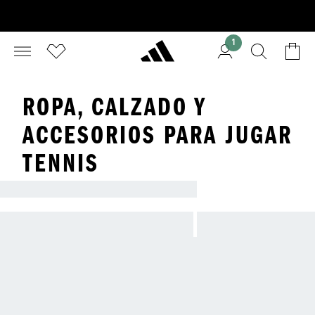
1
ROPA, CALZADO Y
ACCESORIOS PARA JUGAR
TENNIS
EQUÍPATE PARA JUGAR TU MEJOR PARTIDO CO