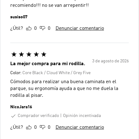
recomiendo!!! no se van arrepentir!!
susiso07
¿Útil?
0
0
Denunciar comentario
3 de agosto de 2026
La mejor compra para mi rodilla.
Color:
Core Black / Cloud White / Grey Five
Cómodos para realizar una buena caminata en el
parque, su ergonomía ayuda a que no me duela la
rodilla al pisar.
NicoJara16
Comprador verificado
Opinión incentivada
¿Útil?
0
0
Denunciar comentario