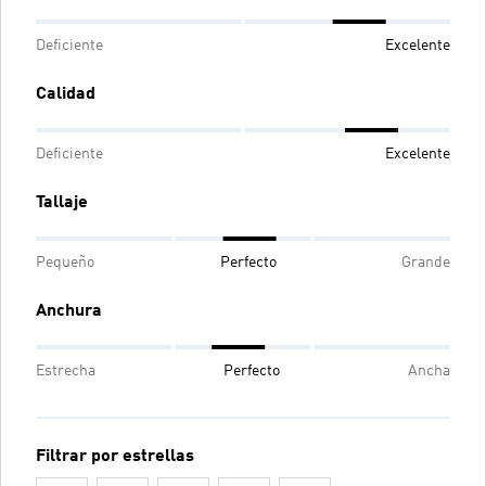
Deficiente
Excelente
Calidad
Deficiente
Excelente
Tallaje
Pequeño
Perfecto
Grande
Anchura
Estrecha
Perfecto
Ancha
Filtrar por estrellas