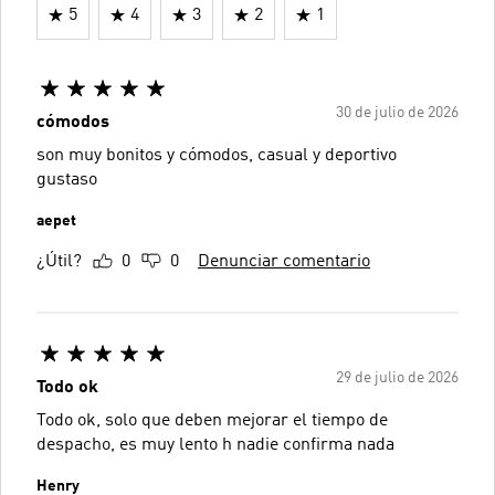
5
4
3
2
1
30 de julio de 2026
cómodos
son muy bonitos y cómodos, casual y deportivo
gustaso
aepet
¿Útil?
0
0
Denunciar comentario
29 de julio de 2026
Todo ok
Todo ok, solo que deben mejorar el tiempo de
despacho, es muy lento h nadie confirma nada
Henry