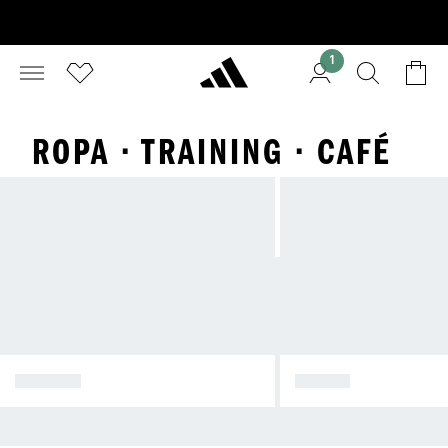
1
ROPA · TRAINING · CAFÉ
BLANCO
NEGRO