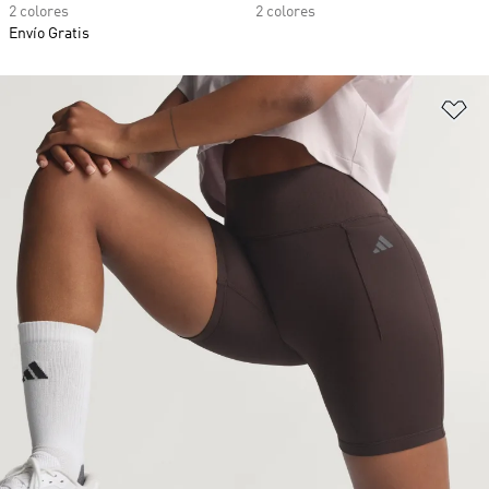
2 colores
2 colores
Envío Gratis
Añ