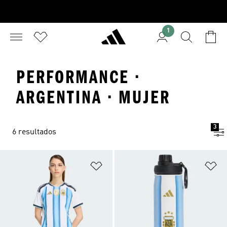
1
PERFORMANCE ·
ARGENTINA · MUJER
3
6 resultados
Añadir a la lista de deseos
Añ