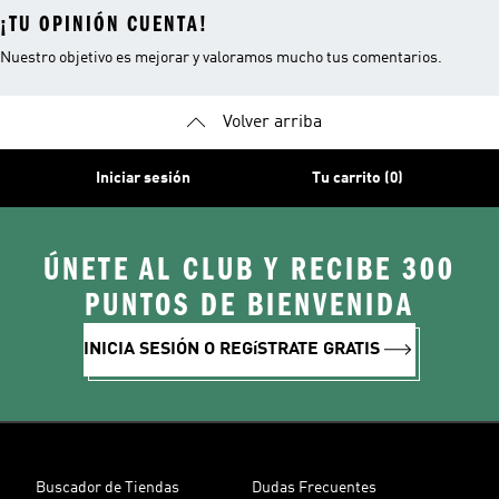
¡TU OPINIÓN CUENTA!
Nuestro objetivo es mejorar y valoramos mucho tus comentarios.
Volver arriba
Iniciar sesión
Tu carrito (0)
ÚNETE AL CLUB Y RECIBE 300
PUNTOS DE BIENVENIDA
INICIA SESIÓN O REGíSTRATE GRATIS
Buscador de Tiendas
Dudas Frecuentes