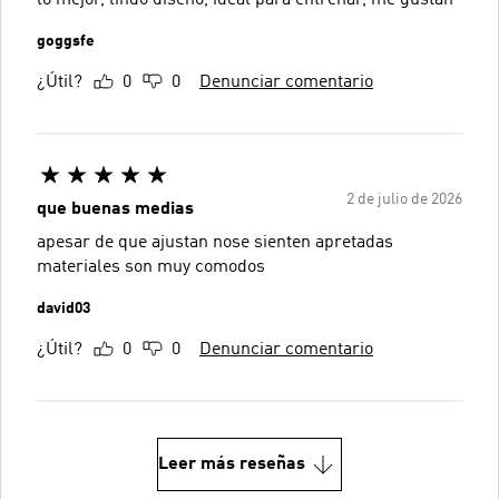
goggsfe
¿Útil?
0
0
Denunciar comentario
2 de julio de 2026
que buenas medias
apesar de que ajustan nose sienten apretadas
materiales son muy comodos
david03
¿Útil?
0
0
Denunciar comentario
Leer más reseñas