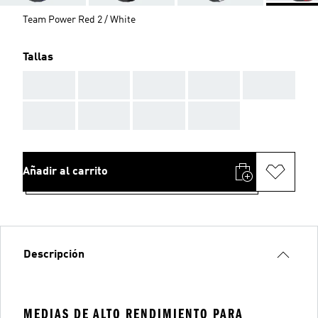
Team Power Red 2 / White
Tallas
AAA
AAA
AAA
AAA
AAA
AAA
AAA
AAA
AAA
Añadir al carrito
Descripción
MEDIAS DE ALTO RENDIMIENTO PARA