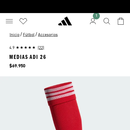
1
/
/
Inicio
Fútbol
Accesorios
4.9
(22)
MEDIAS ADI 26
Precio
$69.950