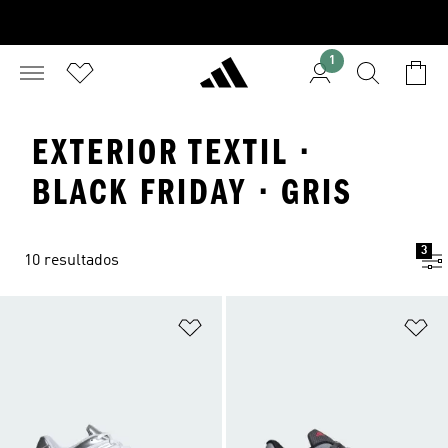
1
EXTERIOR TEXTIL ·
BLACK FRIDAY · GRIS
3
10 resultados
Añadir a la lista de deseos
Añ