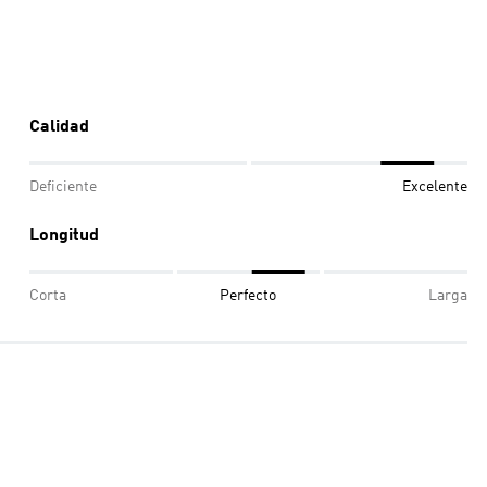
Calidad
Deficiente
Excelente
Longitud
Corta
Perfecto
Larga