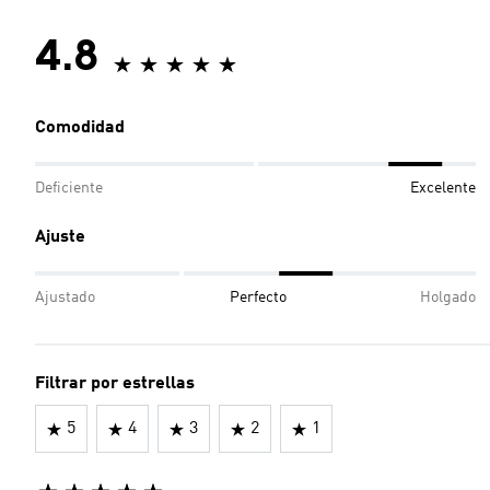
4.8
Comodidad
Deficiente
Excelente
Ajuste
Ajustado
Perfecto
Holgado
Filtrar por estrellas
5
4
3
2
1