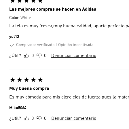
Las mejores compras se hacen en Adidas
Color:
White
La tela es muy fresca,muy buena calidad, aparte perfecto pa
yul12
Comprador verificado
Opinión incentivada
¿Útil?
0
0
Denunciar comentario
Muy buena compra
Es muy cómoda para mis ejercicios de fuerza pues la materi
Miku5064
¿Útil?
0
0
Denunciar comentario