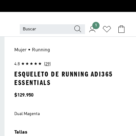
1
Mujer • Running
4.8
(29)
ESQUELETO DE RUNNING ADI365
ESSENTIALS
Precio
$129.950
Dual Magenta
Tallas