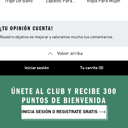
Traje De Baño
Zapatos Para
Ropa Para Mujer
Mujer
¡TU OPINIÓN CUENTA!
Nuestro objetivo es mejorar y valoramos mucho tus comentarios.
Volver arriba
Iniciar sesión
Tu carrito (0)
ÚNETE AL CLUB Y RECIBE 300
PUNTOS DE BIENVENIDA
INICIA SESIÓN O REGíSTRATE GRATIS