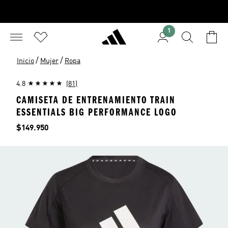
1
/
/
Inicio
Mujer
Ropa
4.8
(81)
CAMISETA DE ENTRENAMIENTO TRAIN
ESSENTIALS BIG PERFORMANCE LOGO
Precio
$149.950