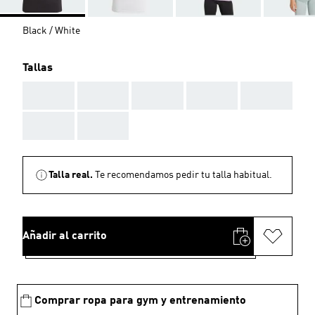
Black / White
Tallas
AAA
AAA
AAA
AAA
AAA
AAA
AAA
Talla real.
Te recomendamos pedir tu talla habitual.
Añadir al carrito
Comprar ropa para gym y entrenamiento