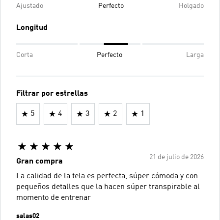
Ajustado
Perfecto
Holgado
Longitud
Corta
Perfecto
Larga
Filtrar por estrellas
5
4
3
2
1
21 de julio de 2026
Gran compra
La calidad de la tela es perfecta, súper cómoda y con
pequeños detalles que la hacen súper transpirable al
momento de entrenar
salas02