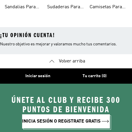
Para Niñas
Niñas
Sandalias Para
Sudaderas Para
Camisetas Para
Niñas
Niñas
Niñas
¡TU OPINIÓN CUENTA!
Nuestro objetivo es mejorar y valoramos mucho tus comentarios.
Volver arriba
Iniciar sesión
Tu carrito (0)
ÚNETE AL CLUB Y RECIBE 300
PUNTOS DE BIENVENIDA
INICIA SESIÓN O REGíSTRATE GRATIS