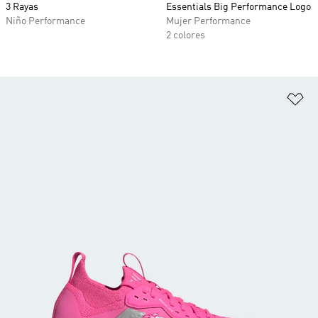
3 Rayas
Essentials Big Performance Logo
Niño Performance
Mujer Performance
2 colores
Añ