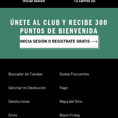
Iniciar sesión
Tu carrito (0)
ÚNETE AL CLUB Y RECIBE 300
PUNTOS DE BIENVENIDA
INICIA SESIÓN O REGíSTRATE GRATIS
Buscador de Tiendas
Dudas Frecuentes
Solicitar mi Devolución
Pago
Devoluciones
Mapa del Sitio
Envío
Black Friday