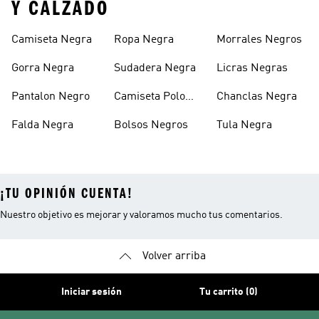
Y CALZADO
Camiseta Negra
Ropa Negra
Morrales Negros
Gorra Negra
Sudadera Negra
Licras Negras
Pantalon Negro
Camiseta Polo
Chanclas Negra
Negra
Falda Negra
Bolsos Negros
Tula Negra
¡TU OPINIÓN CUENTA!
Nuestro objetivo es mejorar y valoramos mucho tus comentarios.
Volver arriba
Iniciar sesión
Tu carrito (0)