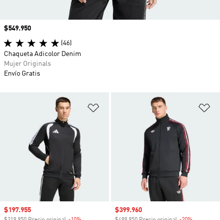
Precio
$549.950
(46)
Chaqueta Adicolor Denim
Mujer Originals
Envío Gratis
Añadir a la lista de deseos
Añ
Precio de venta
$197.955
Precio de venta
$399.960