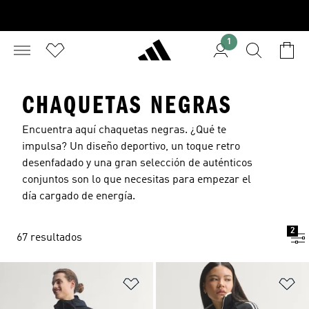
1
CHAQUETAS NEGRAS
Encuentra aquí chaquetas negras. ¿Qué te
impulsa? Un diseño deportivo, un toque retro
desenfadado y una gran selección de auténticos
conjuntos son lo que necesitas para empezar el
día cargado de energía.
2
67 resultados
Añadir a la lista de deseos
Añ