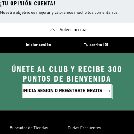
¡TU OPINIÓN CUENTA!
Nuestro objetivo es mejorar y valoramos mucho tus comentarios.
Volver arriba
Iniciar sesión
Tu carrito (0)
ÚNETE AL CLUB Y RECIBE 300
PUNTOS DE BIENVENIDA
INICIA SESIÓN O REGíSTRATE GRATIS
Buscador de Tiendas
Dudas Frecuentes