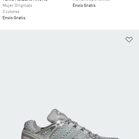
Mujer Originals
Envío Gratis
2 colores
Envío Gratis
Añ