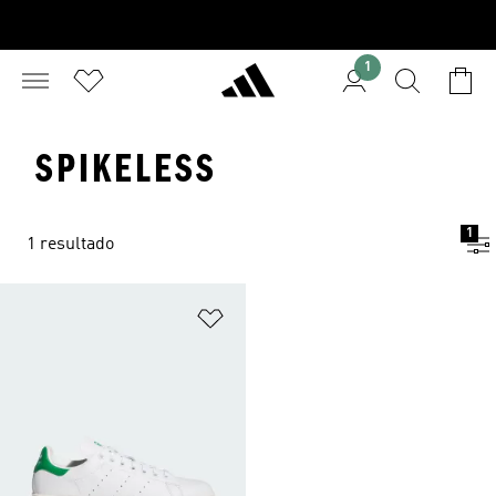
1
SPIKELESS
1
1 resultado
Añadir a la lista de deseos