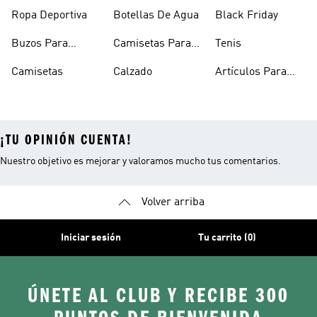
Mujer
Hombre
Hombre
Ropa Deportiva
Botellas De Agua
Black Friday
Buzos Para
Camisetas Para
Tenis
Hombre
Hombre
Camisetas
Calzado
Artículos Para
Mascotas
¡TU OPINIÓN CUENTA!
Nuestro objetivo es mejorar y valoramos mucho tus comentarios.
Volver arriba
Iniciar sesión
Tu carrito (0)
ÚNETE AL CLUB Y RECIBE 300