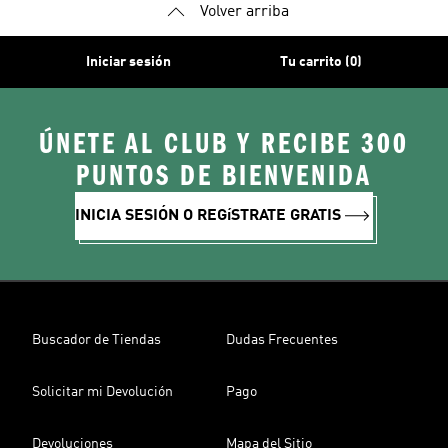
Volver arriba
Iniciar sesión
Tu carrito (0)
ÚNETE AL CLUB Y RECIBE 300
PUNTOS DE BIENVENIDA
INICIA SESIÓN O REGíSTRATE GRATIS
Buscador de Tiendas
Dudas Frecuentes
Solicitar mi Devolución
Pago
Devoluciones
Mapa del Sitio