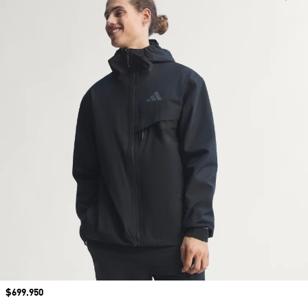
Precio
$699.950