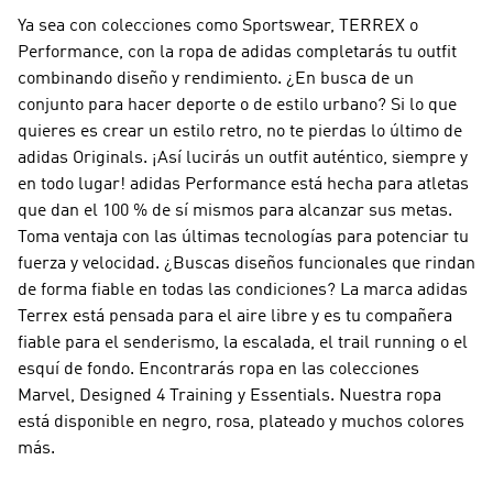
Ya sea con colecciones como
Sportswear, TERREX o
Performance
, con la ropa de adidas completarás tu outfit
combinando diseño y rendimiento. ¿En busca de un
conjunto para hacer deporte o de estilo urbano? Si lo que
quieres es crear un estilo retro, no te pierdas lo último de
adidas Originals
. ¡Así lucirás un outfit auténtico, siempre y
en todo lugar!
adidas Performance
está hecha para atletas
que dan el 100 % de sí mismos para alcanzar sus metas.
Toma ventaja con las últimas tecnologías para potenciar tu
fuerza y velocidad. ¿Buscas diseños funcionales que rindan
de forma fiable en todas las condiciones? La marca
adidas
Terrex
está pensada para el aire libre y es tu compañera
fiable para el senderismo, la escalada, el trail running o el
esquí de fondo. Encontrarás ropa en las colecciones
Marvel, Designed 4 Training y Essentials. Nuestra ropa
está disponible en negro, rosa, plateado y muchos colores
más.