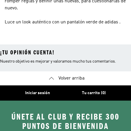
romper reglas y definir unas nuevas, para cuestionarlas de
nuevo.
Luce un look auténtico con un pantalón verde de adidas .
¡TU OPINIÓN CUENTA!
Nuestro objetivo es mejorar y valoramos mucho tus comentarios.
Volver arriba
Iniciar sesión
Tu carrito (0)
ÚNETE AL CLUB Y RECIBE 300
PUNTOS DE BIENVENIDA