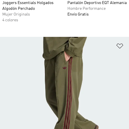
Joggers Essentials Holgados
Pantalón Deportivo EQT Alemania
Algodón Perchado
Hombre Performance
Mujer Originals
Envío Gratis
4 colores
Añ