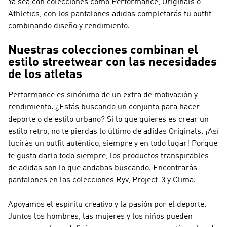
Ya sea con colecciones como
Performance, Originals o
Athletics
, con los pantalones adidas completarás tu outfit
combinando diseño y rendimiento.
Nuestras colecciones combinan el
estilo streetwear con las necesidades
de los atletas
Performance
es sinónimo de un extra de motivación y
rendimiento. ¿Estás buscando un conjunto para hacer
deporte o de estilo urbano? Si lo que quieres es crear un
estilo retro, no te pierdas lo último de
adidas Originals
. ¡Así
lucirás un outfit auténtico, siempre y en todo lugar! Porque
te gusta darlo todo siempre, los productos transpirables
de adidas son lo que andabas buscando. Encontrarás
pantalones en las colecciones Ryv, Project-3 y Clima.
Apoyamos el espíritu creativo y la pasión por el deporte.
Juntos los hombres, las mujeres y los niños pueden