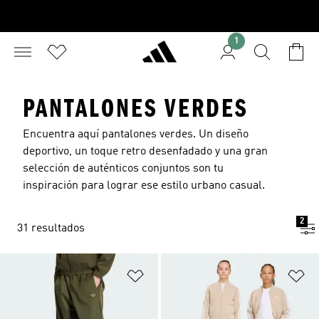
1
PANTALONES VERDES
Encuentra aquí pantalones verdes. Un diseño
deportivo, un toque retro desenfadado y una gran
selección de auténticos conjuntos son tu
inspiración para lograr ese estilo urbano casual.
2
31 resultados
Añadir a la lista de deseos
Añ