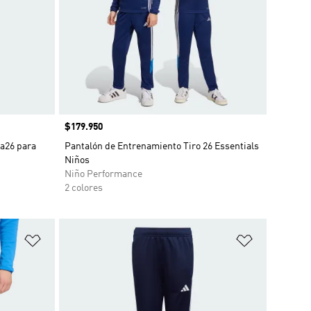
Precio
$179.950
a26 para
Pantalón de Entrenamiento Tiro 26 Essentials
Niños
Niño Performance
2 colores
Añadir a la lista de deseos
Añadir a la