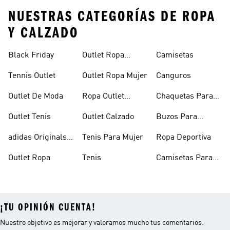
NUESTRAS CATEGORÍAS DE ROPA
Y CALZADO
Black Friday
Outlet Ropa
Camisetas
Deportiva
Tennis Outlet
Outlet Ropa Mujer
Canguros
Outlet De Moda
Ropa Outlet
Chaquetas Para
Hombre
Mujer
Outlet Tenis
Outlet Calzado
Buzos Para
Hombre
adidas Originals
Tenis Para Mujer
Ropa Deportiva
Outlet
Outlet Ropa
Tenis
Camisetas Para
Mujer
¡TU OPINIÓN CUENTA!
Nuestro objetivo es mejorar y valoramos mucho tus comentarios.