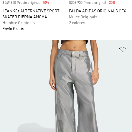
$549.950 Precio original
-20%
Descuento
$259.950 Precio original
-30%
Descuento
JEAN 90s ALTERNATIVE SPORT
FALDA ADIDAS ORIGINALS GFX
SKATER PIERNA ANCHA
Mujer Originals
Hombre Originals
2 colores
Envío Gratis
Añ