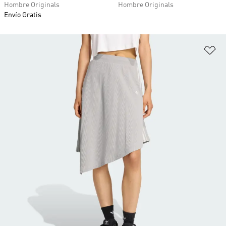
Hombre Originals
Hombre Originals
Envío Gratis
Añ