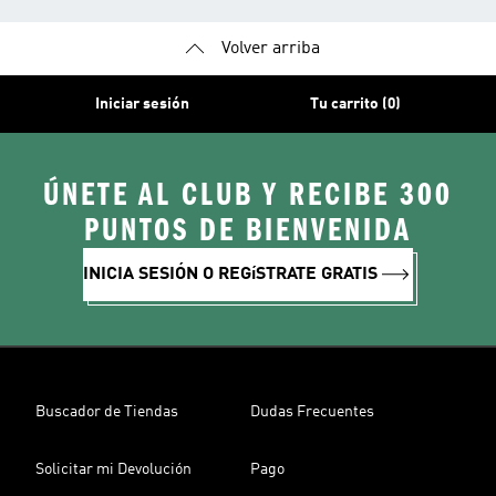
Volver arriba
Iniciar sesión
Tu carrito (0)
ÚNETE AL CLUB Y RECIBE 300
PUNTOS DE BIENVENIDA
INICIA SESIÓN O REGíSTRATE GRATIS
Buscador de Tiendas
Dudas Frecuentes
Solicitar mi Devolución
Pago