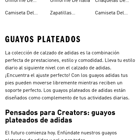
Uniforme De
Uniforme De Italia
Chaquetas De
Argentina
Fútbol
Camiseta Del
Zapatillas
Camiseta Del
Junior
Microfútbol
Medellín
GUAYOS PLATEADOS
La colección de calzado de adidas es la combinación
perfecta de prestaciones, estilo y comodidad. Lleva tu estilo
diario al siguiente nivel con el calzado de adidas.
¡Encuentra el ajuste perfecto! Con los guayos adidas tus
pies pueden moverse libremente mientras reciben un
soporte perfecto. Los guayos plateados de adidas están
diseñados como complemento de tus actividades diarias.
Pensados para Creators: guayos
plateados de adidas
El futuro comienza hoy. Enfúndate nuestros guayos