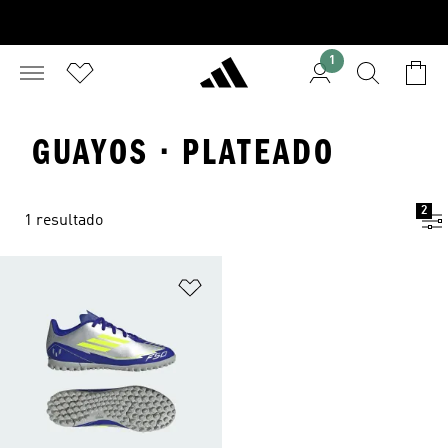
1
GUAYOS · PLATEADO
2
1 resultado
Añadir a la lista de deseos