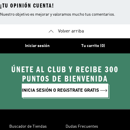
¡TU OPINIÓN CUENTA!
Nuestro objetivo es mejorar y valoramos mucho tus comentarios.
Volver arriba
Iniciar sesión
Tu carrito (0)
ÚNETE AL CLUB Y RECIBE 300
PUNTOS DE BIENVENIDA
INICIA SESIÓN O REGíSTRATE GRATIS
Buscador de Tiendas
Dudas Frecuentes