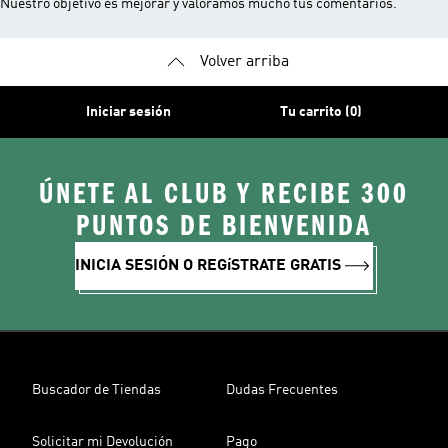
Nuestro objetivo es mejorar y valoramos mucho tus comentarios.
Volver arriba
Iniciar sesión
Tu carrito (0)
ÚNETE AL CLUB Y RECIBE 300
PUNTOS DE BIENVENIDA
INICIA SESIÓN O REGíSTRATE GRATIS
Buscador de Tiendas
Dudas Frecuentes
Solicitar mi Devolución
Pago