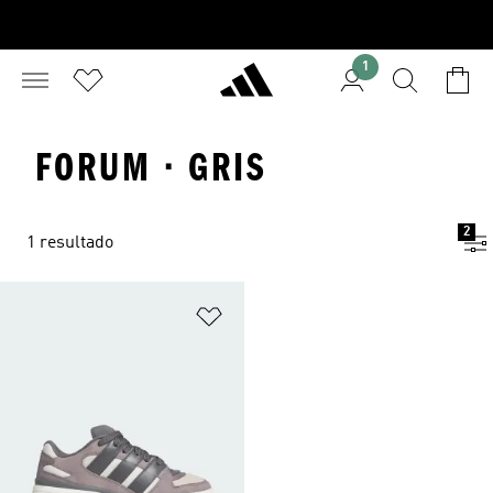
1
FORUM · GRIS
2
1 resultado
Añadir a la lista de deseos