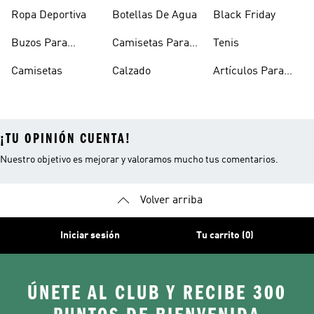
Mujer
Hombre
Hombre
Ropa Deportiva
Botellas De Agua
Black Friday
Buzos Para
Camisetas Para
Tenis
Hombre
Hombre
Camisetas
Calzado
Artículos Para
Mascotas
¡TU OPINIÓN CUENTA!
Nuestro objetivo es mejorar y valoramos mucho tus comentarios.
Volver arriba
Iniciar sesión
Tu carrito (0)
ÚNETE AL CLUB Y RECIBE 300