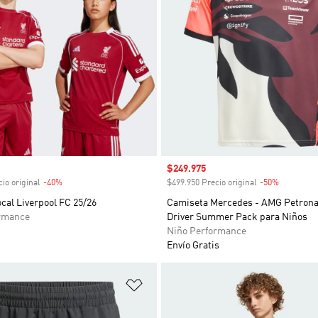
venta
Precio de venta
$249.975
io original
-40%
Descuento
$499.950 Precio original
-50%
Descuent
cal Liverpool FC 25/26
Camiseta Mercedes - AMG Petron
rmance
Driver Summer Pack para Niños
Niño Performance
Envío Gratis
sta de deseos
Añadir a la lista de deseos