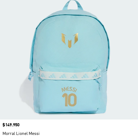
Precio
$149.950
Morral Lionel Messi