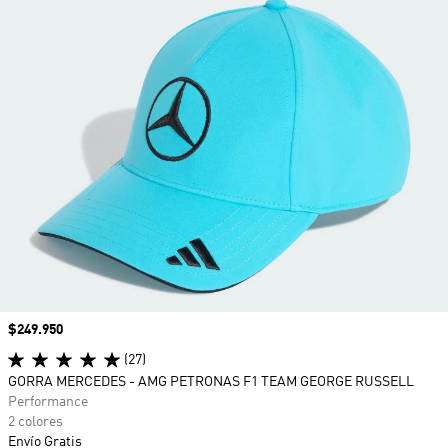
Precio
$249.950
(27)
GORRA MERCEDES - AMG PETRONAS F1 TEAM GEORGE RUSSELL
Performance
2 colores
Envío Gratis