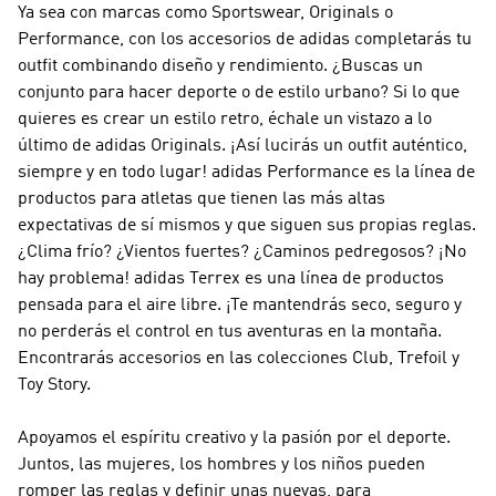
Ya sea con marcas como
Sportswear, Originals o
Performance
, con los accesorios de adidas completarás tu
outfit combinando diseño y rendimiento. ¿Buscas un
conjunto para hacer deporte o de estilo urbano? Si lo que
quieres es crear un estilo retro, échale un vistazo a lo
último de
adidas Originals
. ¡Así lucirás un outfit auténtico,
siempre y en todo lugar!
adidas Performance
es la línea de
productos para atletas que tienen las más altas
expectativas de sí mismos y que siguen sus propias reglas.
¿Clima frío? ¿Vientos fuertes? ¿Caminos pedregosos? ¡No
hay problema!
adidas Terrex
es una línea de productos
pensada para el aire libre. ¡Te mantendrás seco, seguro y
no perderás el control en tus aventuras en la montaña.
Encontrarás accesorios en las colecciones Club, Trefoil y
Toy Story.
Apoyamos el espíritu creativo y la pasión por el deporte.
Juntos, las mujeres, los hombres y los niños pueden
romper las reglas y definir unas nuevas, para