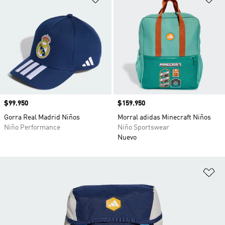
Precio
$99.950
Precio
$159.950
Gorra Real Madrid Niños
Morral adidas Minecraft Niños
Niño Performance
Niño Sportswear
Nuevo
Añ