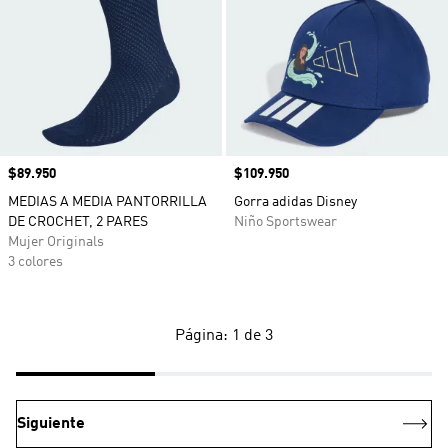
Precio
$89.950
Precio
$109.950
MEDIAS A MEDIA PANTORRILLA
Gorra adidas Disney
DE CROCHET, 2 PARES
Niño Sportswear
Mujer Originals
3 colores
Página: 1 de 3
Siguiente