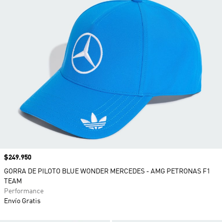
Precio
$249.950
GORRA DE PILOTO BLUE WONDER MERCEDES - AMG PETRONAS F1
TEAM
Performance
Envío Gratis