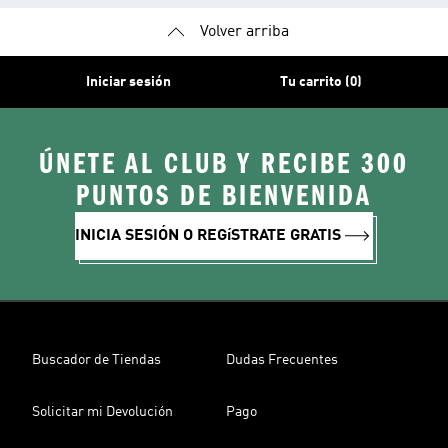
Volver arriba
Iniciar sesión
Tu carrito (0)
ÚNETE AL CLUB Y RECIBE 300
PUNTOS DE BIENVENIDA
INICIA SESIÓN O REGíSTRATE GRATIS
Buscador de Tiendas
Dudas Frecuentes
Solicitar mi Devolución
Pago