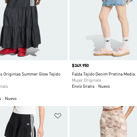
Precio
$349.950
as Originlas Summer Glow Tejido
Falda Tejido Denim Pretina Media
Mujer Originals
nals
Envío Gratis
Nuevo
s
Nuevo
sta de deseos
Añadir a la lista de deseos