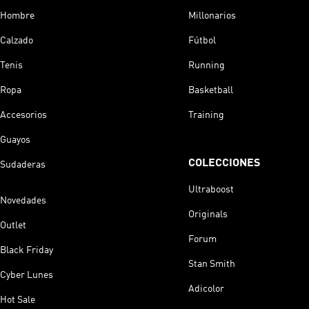
Hombre
Millonarios
Calzado
Fútbol
Tenis
Running
Ropa
Basketball
Accesorios
Training
Guayos
COLECCIONES
Sudaderas
Ultraboost
Novedades
Originals
Outlet
Forum
Black Friday
Stan Smith
Cyber Lunes
Adicolor
Hot Sale