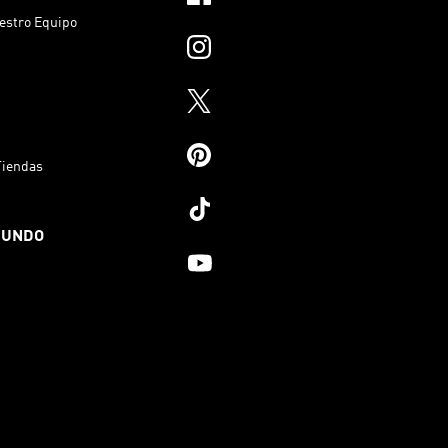
estro Equipo
Tiendas
MUNDO