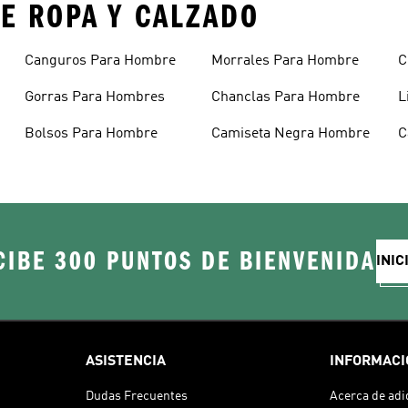
E ROPA Y CALZADO
Canguros Para Hombre
Morrales Para Hombre
C
H
Gorras Para Hombres
Chanclas Para Hombre
L
Bolsos Para Hombre
Camiseta Negra Hombre
C
H
CIBE 300 PUNTOS DE BIENVENIDA
INIC
ASISTENCIA
INFORMACI
Dudas Frecuentes
Acerca de adi