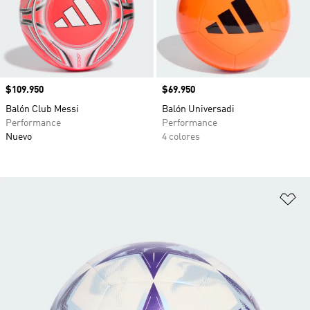
Precio
$109.950
Precio
$69.950
Balón Club Messi
Balón Universadi
Performance
Performance
Nuevo
4 colores
Añ