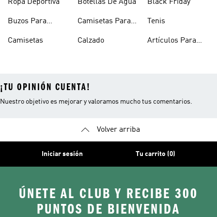
Ropa Deportiva
Botellas De Agua
Black Friday
Buzos Para
Camisetas Para
Tenis
Hombre
Hombre
Camisetas
Calzado
Artículos Para
Mascotas
¡TU OPINIÓN CUENTA!
Nuestro objetivo es mejorar y valoramos mucho tus comentarios.
Volver arriba
Iniciar sesión
Tu carrito (0)
ÚNETE AL CLUB Y RECIBE 300
PUNTOS DE BIENVENIDA