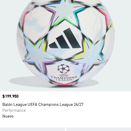
Precio
$199.950
Balón League UEFA Champions League 26/27
Performance
Nuevo