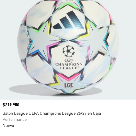
Precio
$219.950
Balón League UEFA Champions League 26/27 en Caja
Performance
Nuevo