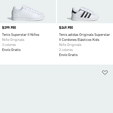
Precio
$299.950
Precio
$249.950
Tenis Superstar II Niños
Tenis adidas Originals Superstar
Niño Originals
II Cordones Elásticos Kids
3 colores
Niño Originals
Envío Gratis
2 colores
Envío Gratis
Añ