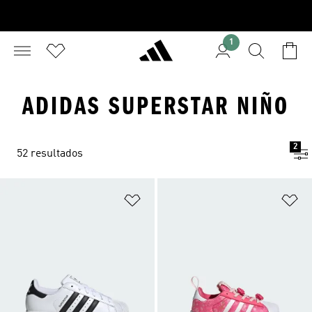
1
ADIDAS SUPERSTAR NIÑO
2
52 resultados
Añadir a la lista de deseos
Añ