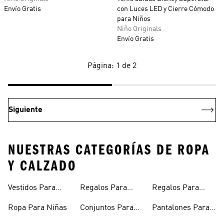
Envío Gratis
con Luces LED y Cierre Cómodo
para Niños
Niño Originals
Envío Gratis
Página: 1 de 2
Siguiente
NUESTRAS CATEGORÍAS DE ROPA
Y CALZADO
Vestidos Para
Regalos Para
Regalos Para
Niñas
Bebés
Adolescentes
Ropa Para Niñas
Conjuntos Para
Pantalones Para
Niñas
Niñas