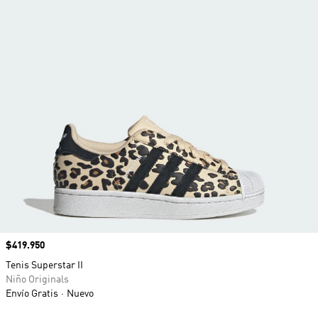
Precio
$419.950
Tenis Superstar II
Niño Originals
Envío Gratis
Nuevo