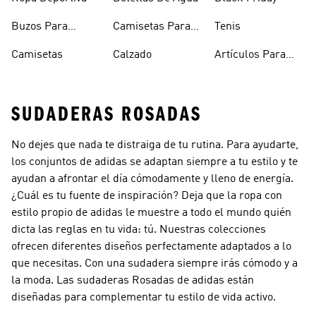
Buzos Para
Camisetas Para
Tenis
Hombre
Hombre
Camisetas
Calzado
Artículos Para
Mascotas
SUDADERAS ROSADAS
No dejes que nada te distraiga de tu rutina. Para ayudarte,
los conjuntos de adidas se adaptan siempre a tu estilo y te
ayudan a afrontar el día cómodamente y lleno de energía.
¿Cuál es tu fuente de inspiración? Deja que la ropa con
estilo propio de adidas le muestre a todo el mundo quién
dicta las reglas en tu vida: tú. Nuestras colecciones
ofrecen diferentes diseños perfectamente adaptados a lo
que necesitas. Con una sudadera siempre irás cómodo y a
la moda. Las sudaderas Rosadas de adidas están
diseñadas para complementar tu estilo de vida activo.