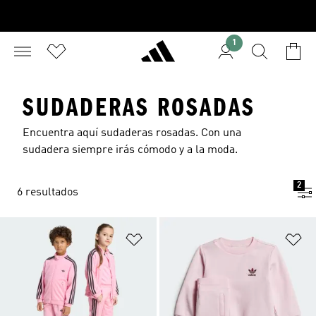
1
SUDADERAS ROSADAS
Encuentra aquí sudaderas rosadas. Con una
sudadera siempre irás cómodo y a la moda.
2
6 resultados
Añadir a la lista de deseos
Añ