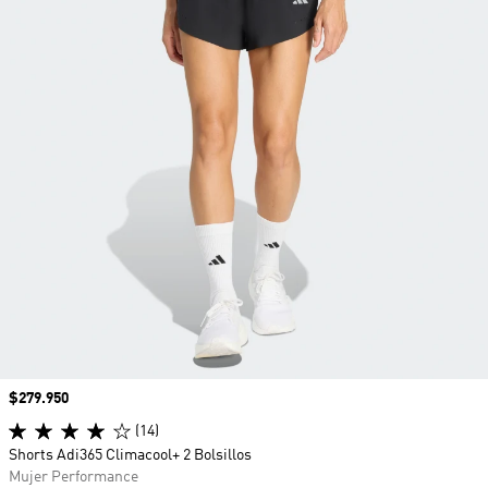
Precio
$279.950
(14)
Shorts Adi365 Climacool+ 2 Bolsillos
Mujer Performance