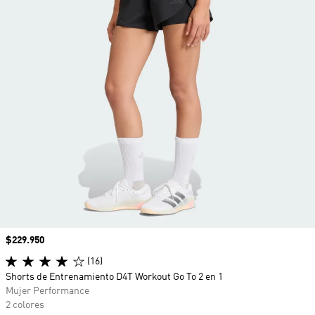
Precio
$229.950
(16)
Shorts de Entrenamiento D4T Workout Go To 2 en 1
Mujer Performance
2 colores