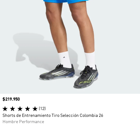
Precio
$219.950
(12)
Shorts de Entrenamiento Tiro Selección Colombia 26
Hombre Performance