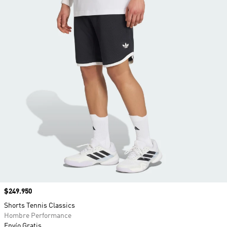
Precio
$249.950
Shorts Tennis Classics
Hombre Performance
Envío Gratis