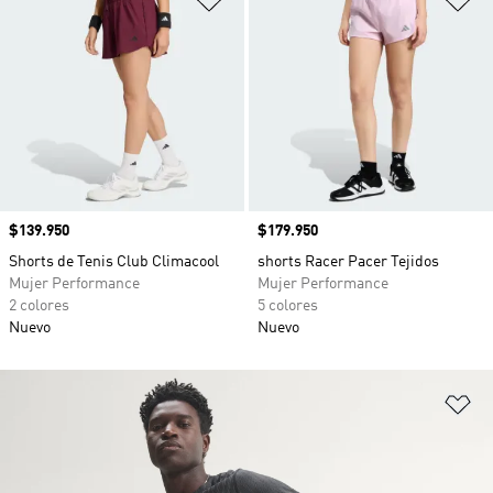
Precio
$139.950
Precio
$179.950
Shorts de Tenis Club Climacool
shorts Racer Pacer Tejidos
Mujer Performance
Mujer Performance
2 colores
5 colores
Nuevo
Nuevo
Añ