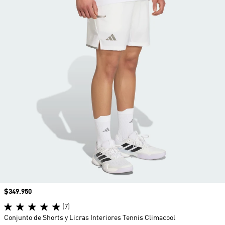
Precio
$349.950
(7)
Conjunto de Shorts y Licras Interiores Tennis Climacool