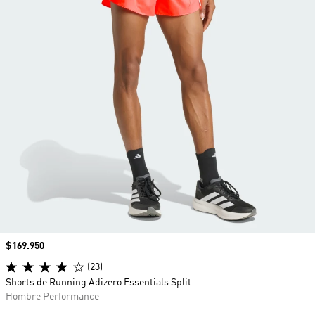
Precio
$169.950
(23)
Shorts de Running Adizero Essentials Split
Hombre Performance