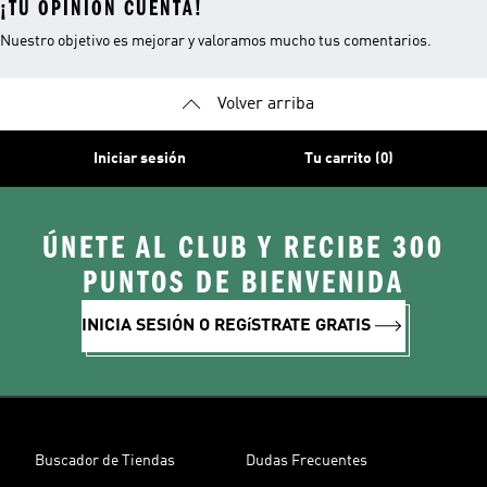
¡TU OPINIÓN CUENTA!
Nuestro objetivo es mejorar y valoramos mucho tus comentarios.
Volver arriba
Iniciar sesión
Tu carrito (0)
ÚNETE AL CLUB Y RECIBE 300
PUNTOS DE BIENVENIDA
INICIA SESIÓN O REGíSTRATE GRATIS
Buscador de Tiendas
Dudas Frecuentes