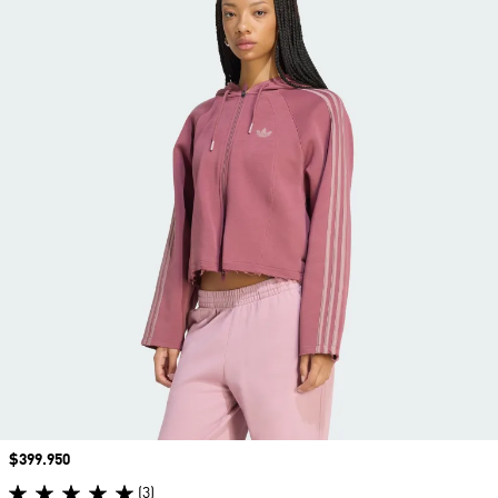
Precio
$399.950
(3)