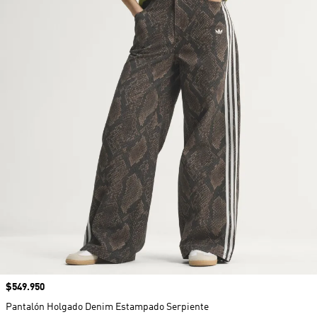
Precio
$549.950
Pantalón Holgado Denim Estampado Serpiente