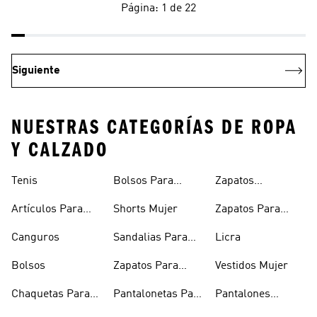
Página: 1 de 22
Siguiente
NUESTRAS CATEGORÍAS DE ROPA
Y CALZADO
Tenis
Bolsos Para
Zapatos
Mujer
Deportivos
Artículos Para
Shorts Mujer
Zapatos Para
Mascotas
Niñas
Canguros
Sandalias Para
Licra
Hombre
Bolsos
Zapatos Para
Vestidos Mujer
Hombre
Chaquetas Para
Pantalonetas Para
Pantalones
Mujer
Hombre
Hombre