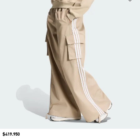
Precio
$419.950