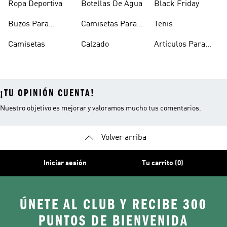
Ropa Deportiva
Botellas De Agua
Black Friday
Buzos Para
Camisetas Para
Tenis
Hombre
Hombre
Camisetas
Calzado
Artículos Para
Mascotas
¡TU OPINIÓN CUENTA!
Nuestro objetivo es mejorar y valoramos mucho tus comentarios.
Volver arriba
Iniciar sesión
Tu carrito (0)
ÚNETE AL CLUB Y RECIBE 300
PUNTOS DE BIENVENIDA