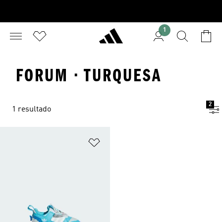
1
FORUM · TURQUESA
2
1 resultado
Añadir a la lista de deseos