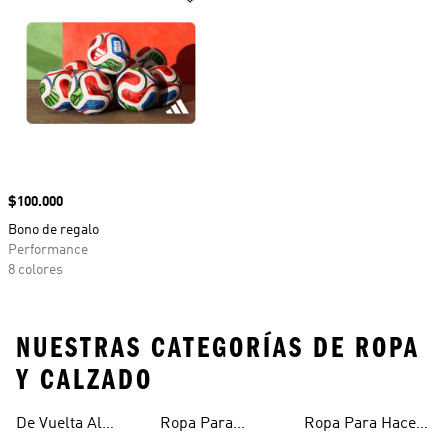
Precio
$100.000
Bono de regalo
Performance
8 colores
NUESTRAS CATEGORÍAS DE ROPA
Y CALZADO
De Vuelta Al
Ropa Para
Ropa Para Hacer
Entrenar