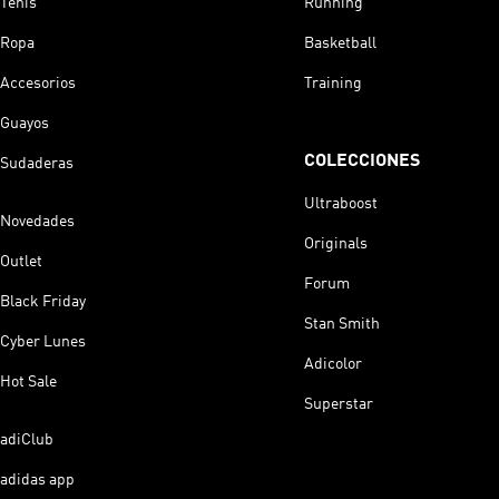
Tenis
Running
Ropa
Basketball
Accesorios
Training
Guayos
COLECCIONES
Sudaderas
Ultraboost
Novedades
Originals
Outlet
Forum
Black Friday
Stan Smith
Cyber Lunes
Adicolor
Hot Sale
Superstar
adiClub
adidas app