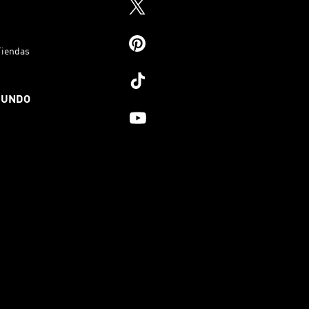
Tiendas
MUNDO