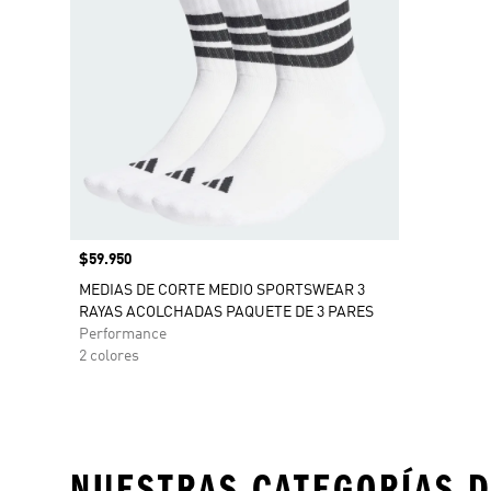
Precio
$59.950
MEDIAS DE CORTE MEDIO SPORTSWEAR 3
RAYAS ACOLCHADAS PAQUETE DE 3 PARES
Performance
2 colores
NUESTRAS CATEGORÍAS D