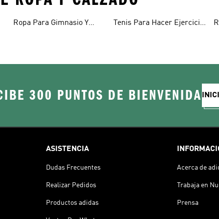
Ropa Para Gimnasio Y
Tenis Para Hacer Ejercicio
R
Entrenamiento
Y Entrenar
M
CIBE 300 PUNTOS DE BIENVENIDA
INIC
ASISTENCIA
INFORMACI
Dudas Frecuentes
Acerca de adi
Realizar Pedidos
Trabaja en Nu
Productos adidas
Prensa